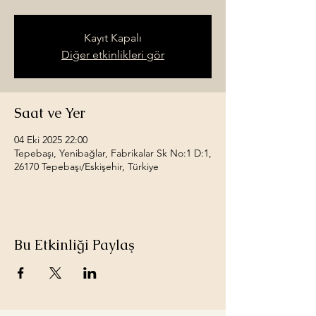
Kayıt Kapalı
Diğer etkinlikleri gör
Saat ve Yer
04 Eki 2025 22:00
Tepebaşı, Yenibağlar, Fabrikalar Sk No:1 D:1,
26170 Tepebaşı/Eskişehir, Türkiye
Bu Etkinliği Paylaş