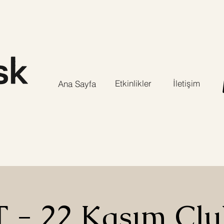
Etkinlikler
İletişim
Ana Sayfa
 - 22 Kasım Clu