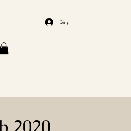
Giriş
b 2020