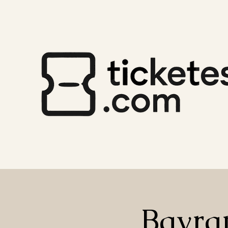
Bayra