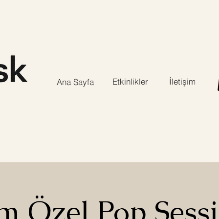
Etkinlikler
İletişim
Ana Sayfa
m Özel Pop Sessi