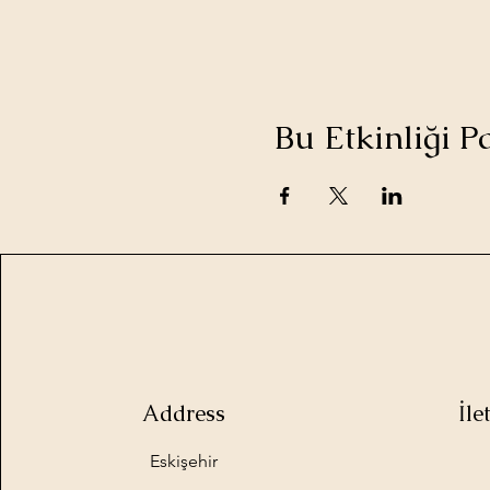
Bu Etkinliği P
Address
İl
Eskişehir