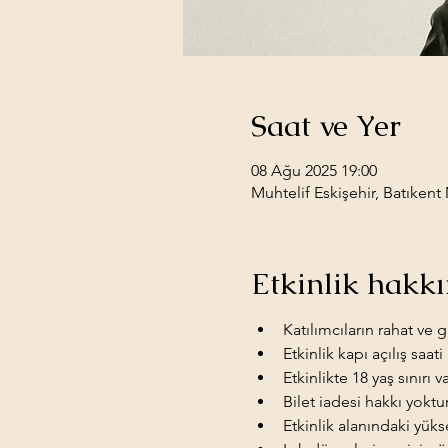
Saat ve Yer
08 Ağu 2025 19:00
Muhtelif Eskişehir, Batıkent
Etkinlik hakk
Katılımcıların rahat ve 
Etkinlik kapı açılış saati 
Etkinlikte 18 yaş sınırı v
Bilet iadesi hakkı yoktur
Etkinlik alanındaki yük