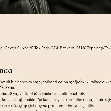
 M. Geven S. No:4/E Tek Park AVM, Batıkent, 26180 Tepebaşı/Eski
ında
güvenli bir deneyim yaşayabilmesi adına aşağıdaki kurallara dikka
18:00’dır.
ardır. 18 yaş ve üzeri tüm katılımcılar bilete tabidir.
, kullanıcı eğer etkinliğe katılamayacak ise biletini başka bir kişi
sek ses düzeyi geçici duyma problemlerine yol açabilir.