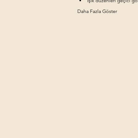
Işık düzenleri geçici göz
Daha Fazla Göster