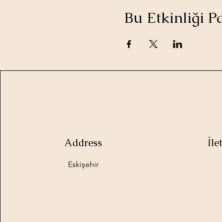
Bu Etkinliği P
Address
İl
Eskişehir