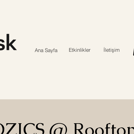
Etkinlikler
İletişim
Ana Sayfa
ZICS @ Rooftop