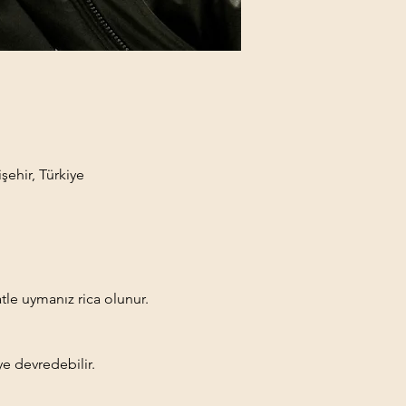
şehir, Türkiye
tle uymanız rica olunur.
ye devredebilir.