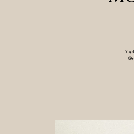
Yapt
@m