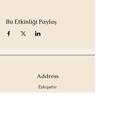
Bu Etkinliği Paylaş
Address
Eskişehir
İletişim Numarası
0 535 20 366 20