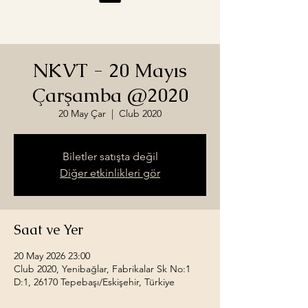
NKVT - 20 Mayıs
Çarşamba @2020
20 May Çar
  |  
Club 2020
Biletler satışta değil
Diğer etkinlikleri gör
Saat ve Yer
20 May 2026 23:00
Club 2020, Yenibağlar, Fabrikalar Sk No:1
D:1, 26170 Tepebaşı/Eskişehir, Türkiye