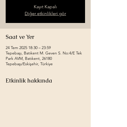
Kayıt Kapalı
Diğer etkinlikleri gör
Saat ve Yer
24 Tem 2025 18:30 – 23:59
Tepebaşı, Batıkent M. Geven S. No:4/E Tek
Park AVM, Batıkent, 26180
Tepebaşı/Eskişehir, Türkiye
Etkinlik hakkında